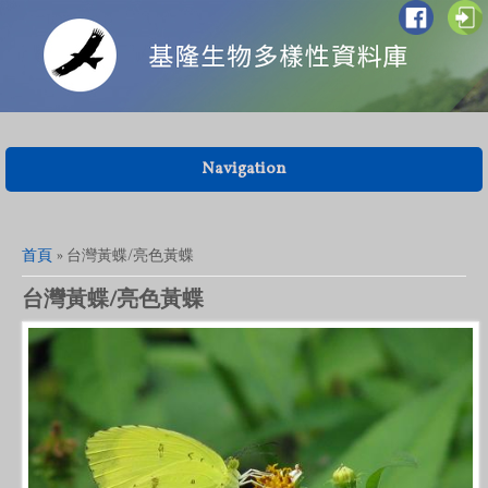
Navigation
您在這裡
首頁
» 台灣黃蝶/亮色黃蝶
台灣黃蝶/亮色黃蝶