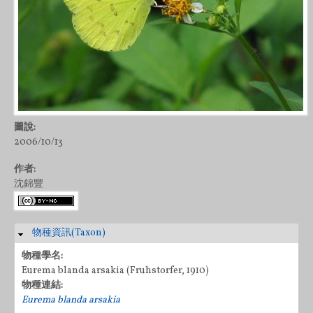
圖說:
2006/10/13
作者:
沈錦豐
物種資訊(Taxon)
隱藏
物種學名:
Eurema blanda arsakia (Fruhstorfer, 1910)
物種連結:
Eurema blanda arsakia