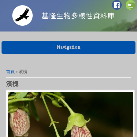
Navigation
您在這裡
首頁
» 濱槐
濱槐