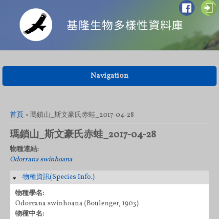
Navigation
您在這裡
首頁
» 瑪鎖山_斯文豪氏赤蛙_2017-04-28
瑪鎖山_斯文豪氏赤蛙_2017-04-28
物種連結:
Odorrana swinhoana
物種資訊(Species Info.)
隱藏
物種學名:
Odorrana swinhoana (Boulenger, 1903)
物種中名: