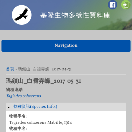
Navigation
您在這裡
首頁
» 瑪鎖山_白裙弄蝶_2017-05-31
瑪鎖山_白裙弄蝶_2017-05-31
物種連結:
Tagiades cohaerens
物種資訊(Species Info.)
隱藏
物種學名:
Tagiades cohaerens Mabille, 1914
物種中名: