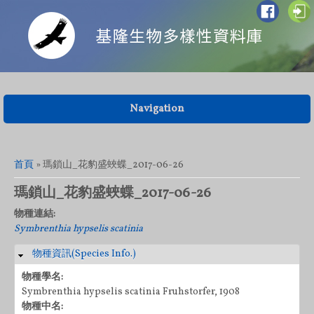
Navigation
您在這裡
首頁
» 瑪鎖山_花豹盛蛺蝶_2017-06-26
瑪鎖山_花豹盛蛺蝶_2017-06-26
物種連結:
Symbrenthia hypselis scatinia
物種資訊(Species Info.)
隱藏
物種學名:
Symbrenthia hypselis scatinia Fruhstorfer, 1908
物種中名: