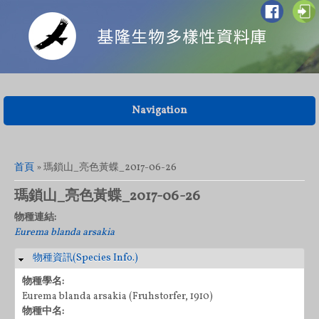
Navigation
您在這裡
首頁
» 瑪鎖山_亮色黃蝶_2017-06-26
瑪鎖山_亮色黃蝶_2017-06-26
物種連結:
Eurema blanda arsakia
物種資訊(Species Info.)
隱藏
物種學名:
Eurema blanda arsakia (Fruhstorfer, 1910)
物種中名: