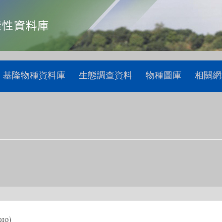
基隆物種資料庫
生態調查資料
物種圖庫
相關網
910)