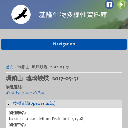
Navigation
您在這裡
首頁
» 瑪鎖山_琉璃蛺蝶_2017-05-31
瑪鎖山_琉璃蛺蝶_2017-05-31
物種連結:
Kaniska canace drilon
物種資訊(Species Info.)
隱藏
物種學名:
Kaniska canace drilon (Fruhstorfer, 1908)
物種中名: