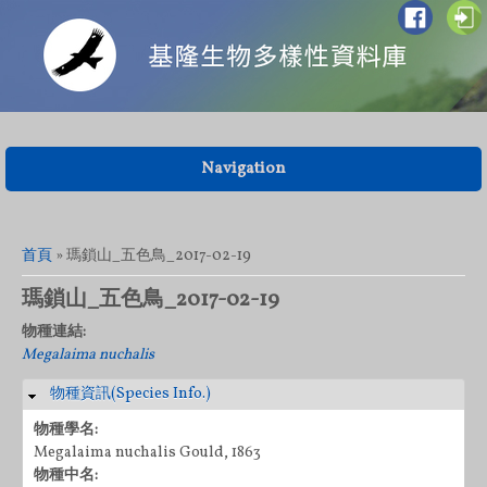
Navigation
您在這裡
首頁
» 瑪鎖山_五色鳥_2017-02-19
瑪鎖山_五色鳥_2017-02-19
物種連結:
Megalaima nuchalis
物種資訊(Species Info.)
隱藏
物種學名:
Megalaima nuchalis Gould, 1863
物種中名: