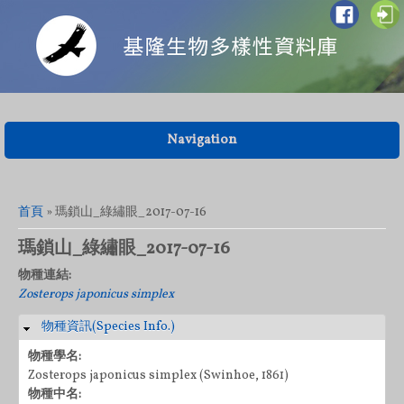
Navigation
您在這裡
首頁
» 瑪鎖山_綠繡眼_2017-07-16
瑪鎖山_綠繡眼_2017-07-16
物種連結:
Zosterops japonicus simplex
物種資訊(Species Info.)
隱藏
物種學名:
Zosterops japonicus simplex (Swinhoe, 1861)
物種中名: