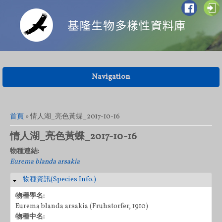
Navigation
您在這裡
首頁
» 情人湖_亮色黃蝶_2017-10-16
情人湖_亮色黃蝶_2017-10-16
物種連結:
Eurema blanda arsakia
物種資訊(Species Info.)
隱藏
物種學名:
Eurema blanda arsakia (Fruhstorfer, 1910)
物種中名: