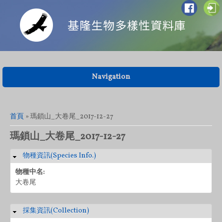
Navigation
您在這裡
首頁
» 瑪鎖山_大卷尾_2017-12-27
瑪鎖山_大卷尾_2017-12-27
物種資訊(Species Info.)
隱藏
物種中名:
大卷尾
採集資訊(Collection)
隱藏