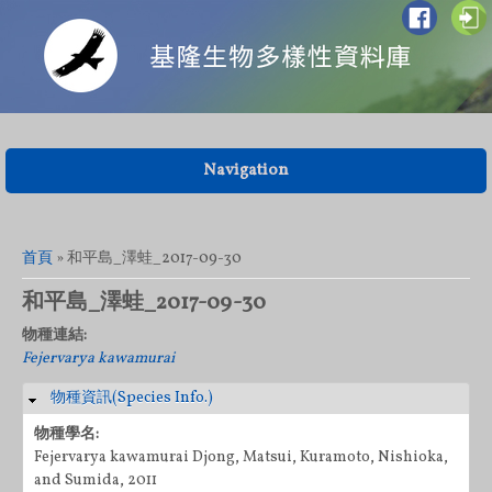
Navigation
您在這裡
首頁
» 和平島_澤蛙_2017-09-30
和平島_澤蛙_2017-09-30
物種連結:
Fejervarya kawamurai
物種資訊(Species Info.)
隱藏
物種學名:
Fejervarya kawamurai Djong, Matsui, Kuramoto, Nishioka,
and Sumida, 2011