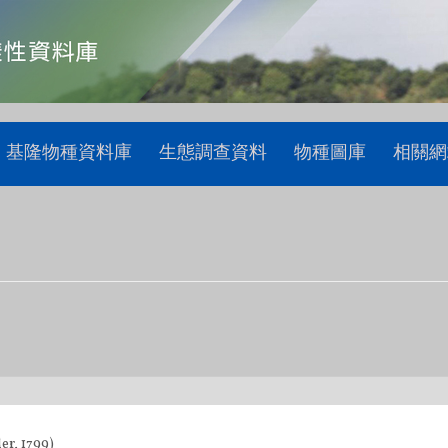
基隆物種資料庫
生態調查資料
物種圖庫
相關網
r, 1799)