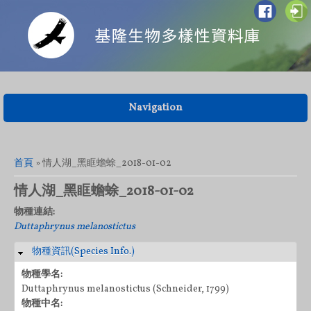
Navigation
您在這裡
首頁
» 情人湖_黑眶蟾蜍_2018-01-02
情人湖_黑眶蟾蜍_2018-01-02
物種連結:
Duttaphrynus melanostictus
物種資訊(Species Info.)
隱藏
物種學名:
Duttaphrynus melanostictus (Schneider, 1799)
物種中名: