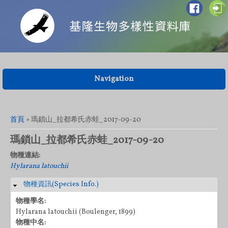
Navigation
您在這裡
首頁
» 瑪鎖山_拉都希氏赤蛙_2017-09-20
瑪鎖山_拉都希氏赤蛙_2017-09-20
物種連結:
Hylarana latouchii
物種資訊(Species Info.)
隱藏
物種學名:
Hylarana latouchii (Boulenger, 1899)
物種中名: