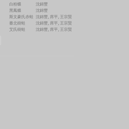
白粉蝶
沈錦豐
黑鳳蝶
沈錦豐
斯文豪氏赤蛙
沈錦豐, 席平, 王宗賢
臺北樹蛙
沈錦豐, 席平, 王宗賢
艾氏樹蛙
沈錦豐, 席平, 王宗賢