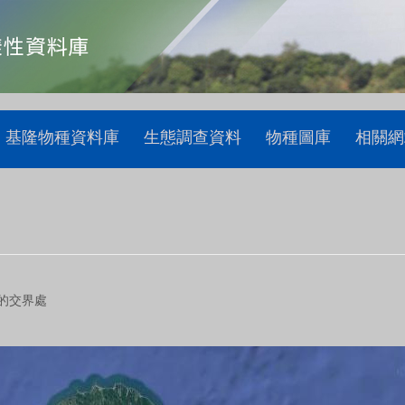
基隆物種資料庫
生態調查資料
物種圖庫
相關網
的交界處