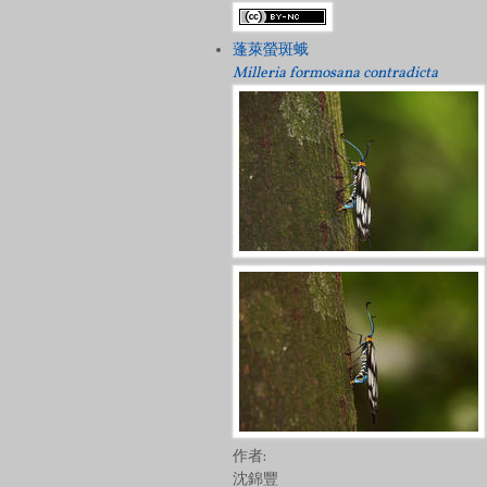
蓬萊螢斑蛾
Milleria formosana contradicta
作者:
沈錦豐