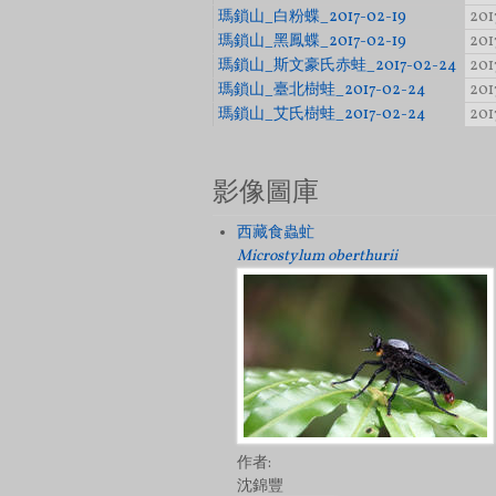
瑪鎖山_白粉蝶_2017-02-19
201
瑪鎖山_黑鳳蝶_2017-02-19
201
瑪鎖山_斯文豪氏赤蛙_2017-02-24
201
瑪鎖山_臺北樹蛙_2017-02-24
201
瑪鎖山_艾氏樹蛙_2017-02-24
201
頁面
影像圖庫
西藏食蟲虻
Microstylum oberthurii
作者:
沈錦豐