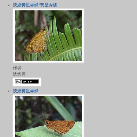
狹翅黃星弄蝶/黃星弄蝶
作者:
沈錦豐
狹翅黃星弄蝶