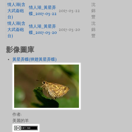
情人湖(含
沈
情人湖_黃星弄
大武崙砲
2017-03-22
錦
蝶_2017-03-22
台)
豐
情人湖(含
沈
情人湖_黃星弄
大武崙砲
2017-03-20
錦
蝶_2017-03-20
台)
豐
影像圖庫
黃星弄蝶(狹翅黃星弄蝶)
作者:
美麗的羊