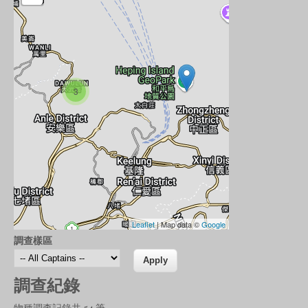
3
Leaflet
| Map data ©
Google
調查樣區
調查紀錄