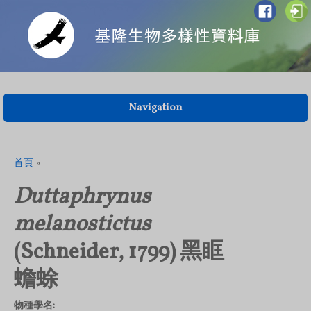
Navigation
您在這裡
首頁
»
Duttaphrynus
melanostictus
(Schneider, 1799) 黑眶
蟾蜍
物種學名: