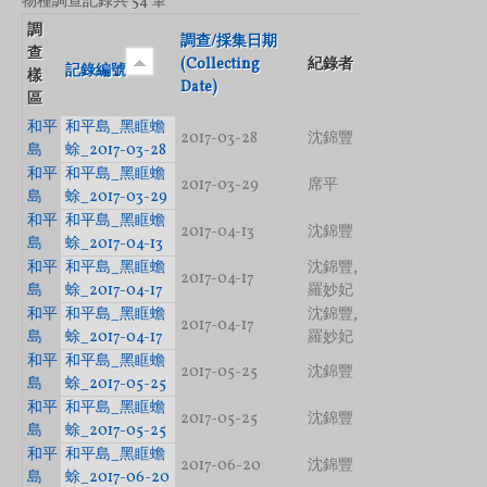
物種調查記錄共 54 筆
調
調查/採集日期
查
(Collecting
紀錄者
記錄編號
樣
Date)
區
和平
和平島_黑眶蟾
2017-03-28
沈錦豐
島
蜍_2017-03-28
和平
和平島_黑眶蟾
2017-03-29
席平
島
蜍_2017-03-29
和平
和平島_黑眶蟾
2017-04-13
沈錦豐
島
蜍_2017-04-13
和平
和平島_黑眶蟾
沈錦豐,
2017-04-17
島
蜍_2017-04-17
羅妙妃
和平
和平島_黑眶蟾
沈錦豐,
2017-04-17
島
蜍_2017-04-17
羅妙妃
和平
和平島_黑眶蟾
2017-05-25
沈錦豐
島
蜍_2017-05-25
和平
和平島_黑眶蟾
2017-05-25
沈錦豐
島
蜍_2017-05-25
和平
和平島_黑眶蟾
2017-06-20
沈錦豐
島
蜍_2017-06-20