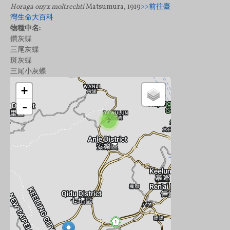
Horaga onyx moltrechti
Matsumura, 1919
>>前往臺
灣生命大百科
物種中名:
鑽灰蝶
三尾灰蝶
斑灰蝶
三尾小灰蝶
+
-
2