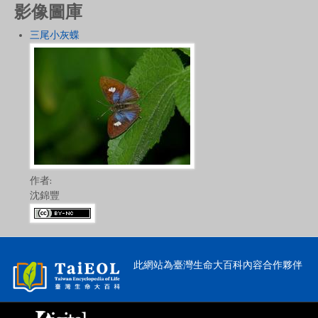
影像圖庫
三尾小灰蝶
作者:
沈錦豐
此網站為臺灣生命大百科內容合作夥伴