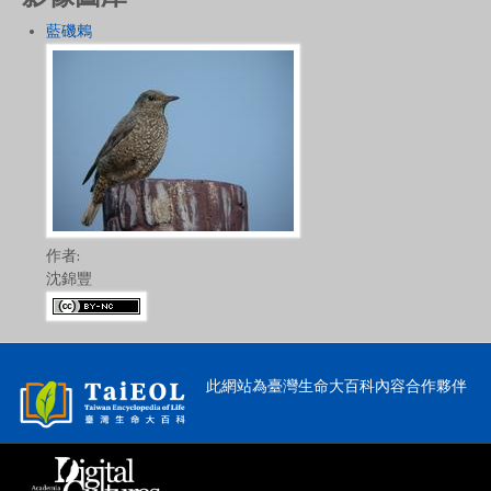
藍磯鶇
作者:
沈錦豐
此網站為臺灣生命大百科內容合作夥伴