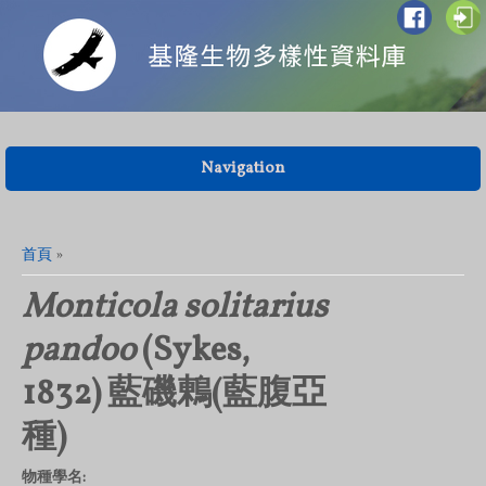
Navigation
您在這裡
首頁
»
Monticola solitarius
pandoo
(Sykes,
1832) 藍磯鶇(藍腹亞
種)
物種學名: