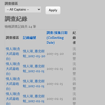
調查樣區
調查紀錄
物種調查記錄共 24 筆
調查/採集日期
紀
調查樣區
記錄編號
(Collecting
錄
Date)
者
情人湖(含
沈
情人湖_臺北樹
大武崙砲
2017-03-20
錦
蛙_2017-03-20
台)
豐
情人湖(含
沈
情人湖_臺北樹
大武崙砲
2017-02-15
錦
蛙_2017-02-15
台)
豐
情人湖(含
沈
情人湖_臺北樹
大武崙砲
2017-02-15
錦
蛙_2017-02-15
台)
豐
情人湖(含
沈
情人湖_臺北樹
大武崙砲
2017-02-15
錦
蛙_2017-02-15
台)
豐