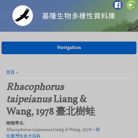
Navigation
您在這裡
首頁
»
Rhacophorus
taipeianus
Liang &
Wang, 1978 臺北樹蛙
物種學名:
Rhacophorus taipeianus
Liang & Wang, 1978
>>前
往臺灣生命大百科