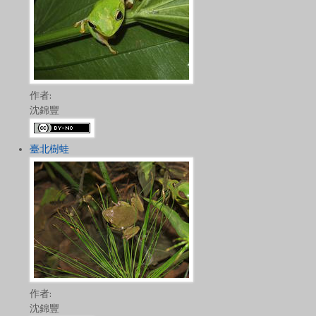
作者:
沈錦豐
臺北樹蛙
作者:
沈錦豐