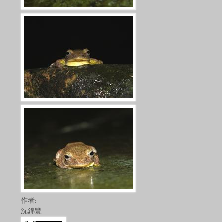
作者:
沈錦豐