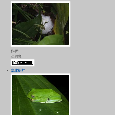
作者:
沈錦豐
臺北樹蛙