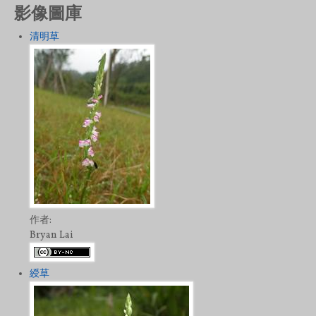
影像圖庫
清明草
作者:
Bryan Lai
綬草