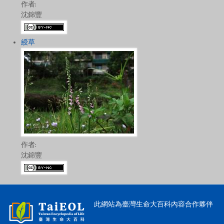
作者:
沈錦豐
綬草
作者:
沈錦豐
此網站為臺灣生命大百科內容合作夥伴