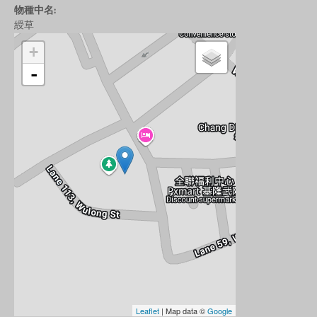
物種中名:
綬草
+
-
Leaflet
| Map data ©
Google