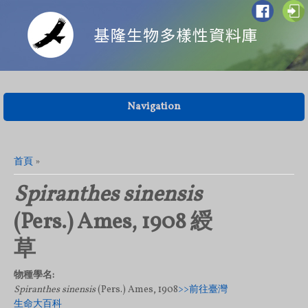
Navigation
您在這裡
首頁
»
Spiranthes sinensis
(Pers.) Ames, 1908 綬
草
物種學名:
Spiranthes sinensis
(Pers.) Ames, 1908
>>前往臺灣
生命大百科