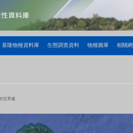
基隆物種資料庫
生態調查資料
物種圖庫
相關網
的交界處